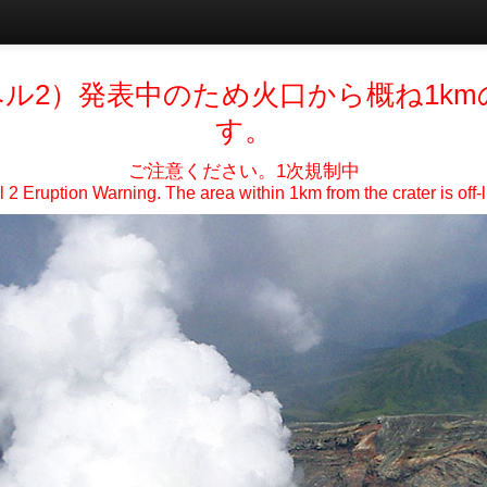
ル2）発表中のため火口から概ね1k
す。
ご注意ください。1次規制中
 2 Eruption Warning. The area within 1km from the crater is off-l