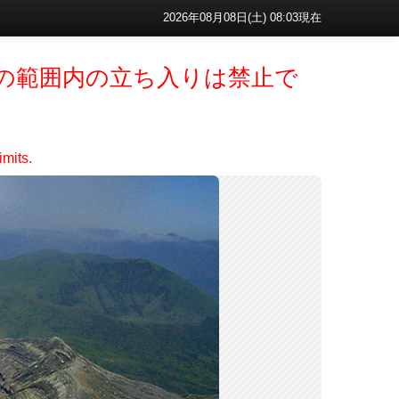
2026年08月08日(土) 08:03現在
mの範囲内の立ち入りは禁止で
imits.