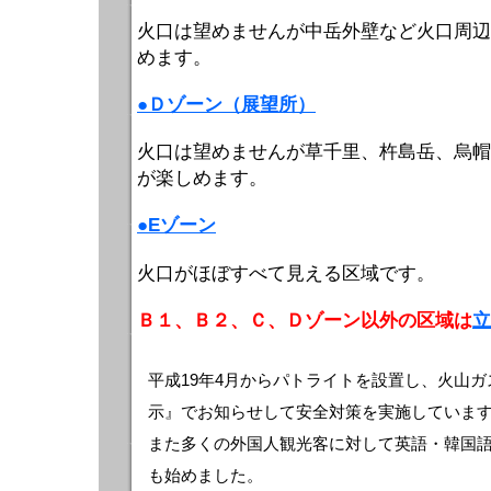
火口は望めませんが中岳外壁など火口周辺
めます。
●Ｄゾーン（展望所）
火口は望めませんが草千里、杵島岳、烏帽
が楽しめます。
●Eゾーン
火口がほぼすべて見える区域です。
Ｂ１、Ｂ２、Ｃ、Ｄゾーン以外の区域は
立
平成19年4月からパトライトを設置し、火山
示』でお知らせして安全対策を実施していま
また多くの外国人観光客に対して英語・韓国
も始めました。